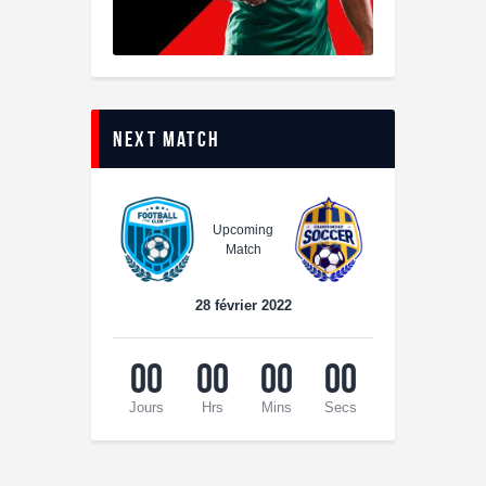
Next Match
Upcoming
Match
28 février 2022
00
00
00
00
Jours
Hrs
Mins
Secs